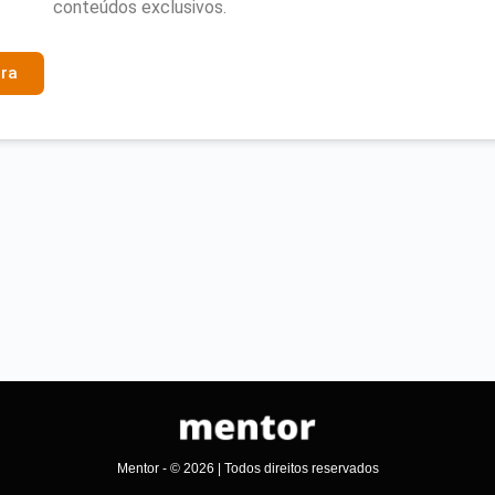
conteúdos exclusivos.
ra
Mentor - © 2026 | Todos direitos reservados