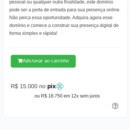
pessoal ou qualquer outra finalidade, este domínio
pode ser a porta de entrada para sua presença online.
Não perca essa oportunidade. Adquira agora esse
domínio e comece a construir sua presença digital de
forma simples e rápida!
Adicionar ao carrinho
R$ 15.000 no
pix
ou R$ 18.750 em 12x sem juros