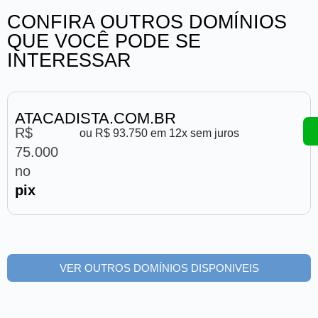
CONFIRA OUTROS DOMÍNIOS
QUE VOCÊ PODE SE
INTERESSAR
ATACADISTA.COM.BR
R$
ou R$ 93.750 em 12x sem juros
75.000
no
pix
VER OUTROS DOMÍNIOS DISPONIVEIS