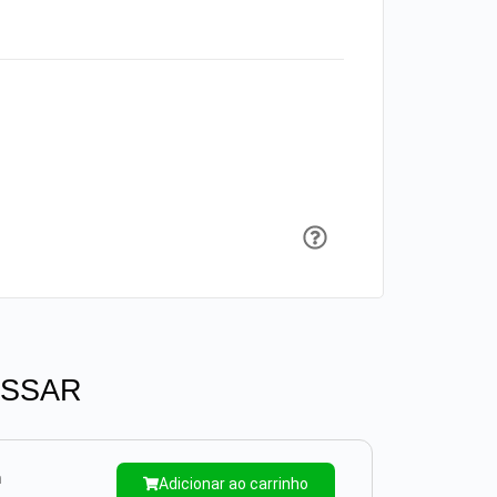
ESSAR
m
Adicionar ao carrinho