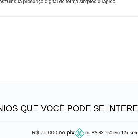
truir sua presença digital de forma simples e rápida!
NIOS QUE VOCÊ PODE SE INTER
R$ 75.000 no
pix
ou R$ 93.750 em 12x se