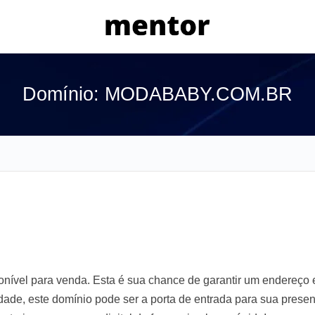
Domínio: MODABABY.COM.BR
el para venda. Esta é sua chance de garantir um endereço e
lidade, este domínio pode ser a porta de entrada para sua prese