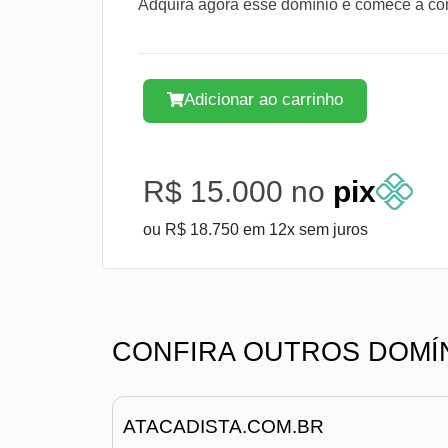
Adquira agora esse domínio e comece a cons
Adicionar ao carrinho
R$ 15.000 no
pix
ou R$ 18.750 em 12x sem juros
CONFIRA OUTROS DOMÍ
ATACADISTA.COM.BR