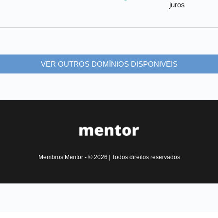
juros
VER OUTROS DOMÍNIOS DISPONIVEIS
Membros Mentor - © 2026 | Todos direitos reservados