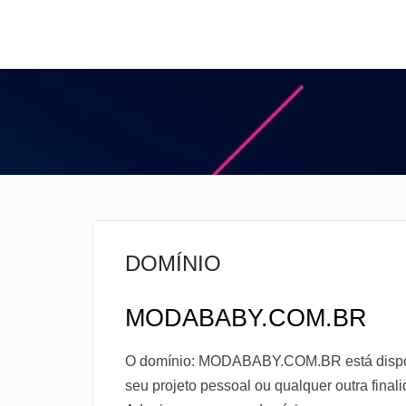
DOMÍNIO
MODABABY.COM.BR
O domínio: MODABABY.COM.BR está disponív
seu projeto pessoal ou qualquer outra fina