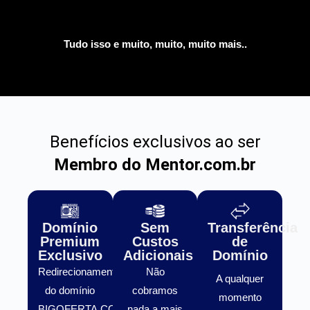
Tudo isso e muito, muito, muito mais..
Benefícios exclusivos ao ser
Membro do Mentor.com.br
Domínio
Sem
Transferência
Premium
Custos
de
Exclusivo
Adicionais
Domínio
Redirecionamento
Não
A qualquer
do domínio
cobramos
momento
BIGOFERTA.COM.BR
nada a mais