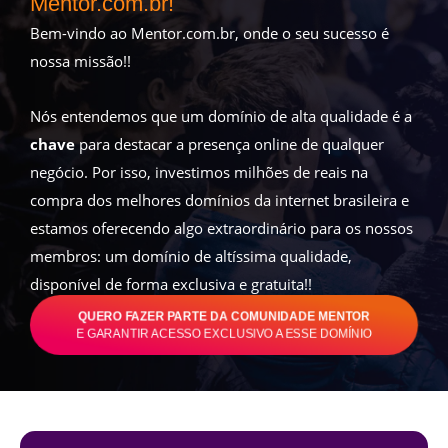
Mentor.com.br!
Bem-vindo ao Mentor.com.br, onde o seu sucesso é
nossa missão!!
Nós entendemos que um domínio de alta qualidade é a
chave
para destacar a presença online de qualquer
negócio. Por isso, investimos milhões de reais na
compra dos melhores domínios da internet brasileira e
estamos oferecendo algo extraordinário para os nossos
membros: um domínio de altíssima qualidade,
disponível de forma exclusiva e gratuita!!
QUERO FAZER PARTE DA COMUNIDADE MENTOR
E GARANTIR ACESSO EXCLUSIVO A ESSE DOMÍNIO