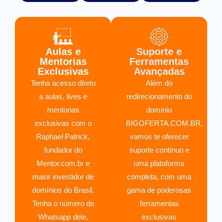
Aulas e
Suporte e
Mentorias
Ferramentas
Exclusivas
Avançadas
Tenha acesso direto
Além do
a aulas, lives e
redirecionamento do
mentorias
domínio
exclusivas com o
BIGOFERTA.COM.BR,
Raphael Patrick,
vamos te oferecer
fundador do
suporte contínuo e
Mentor.com.br e
uma plataforma
maior investidor de
completa, com uma
domínios do Brasil.
gama de poderosas
Tenha o número de
ferramentas
Whatsapp dele,
exclusivas