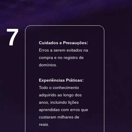
7
Cuidados e Precauções:
Erros a serem evitados na
compra e no registro de
domínios.
Experiências Práticas:
Todo o conhecimento
adquirido ao longo dos
anos, incluindo lições
aprendidas com erros que
custaram milhares de
reais.