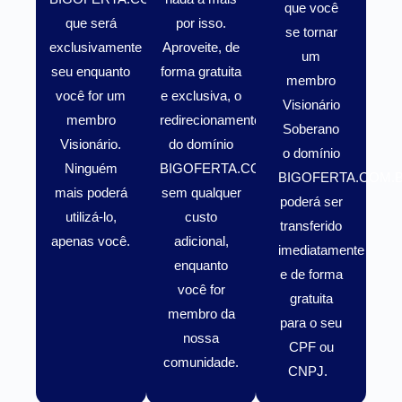
que você
que será
por isso.
se tornar
exclusivamente
Aproveite, de
um
seu enquanto
forma gratuita
membro
você for um
e exclusiva, o
Visionário
membro
redirecionamento
Soberano
Visionário
.
do domínio
o domínio
Ninguém
BIGOFERTA.COM.BR
BIGOFERTA.COM.
mais poderá
sem qualquer
poderá ser
utilizá-lo,
custo
transferido
apenas você.
adicional,
imediatamente
enquanto
e de forma
você for
gratuita
membro da
para o seu
nossa
CPF ou
comunidade.
CNPJ.