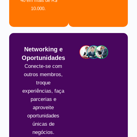
40 em mais de R$
10.000.
Networking e
Oportunidades
Conecte-se com
outros membros,
troque
experiências, faça
parcerias e
aproveite
oportunidades
únicas de
negócios.