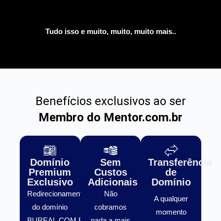
Tudo isso e muito, muito, muito mais..
Benefícios exclusivos ao ser
Membro do Mentor.com.br
Domínio
Sem
Transferência
Premium
Custos
de
Exclusivo
Adicionais
Domínio
Redirecionamento
Não
A qualquer
do domínio
cobramos
momento
BUREAL.COM.BR
nada a mais