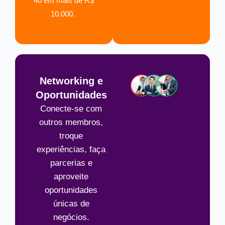
40 em mais de R$
10.000.
Networking e
Oportunidades
Conecte-se com
outros membros,
troque
experiências, faça
parcerias e
aproveite
oportunidades
únicas de
negócios.