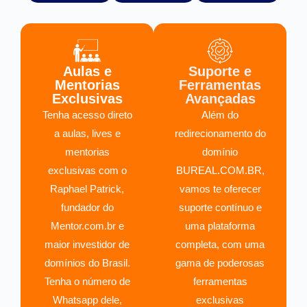
Aulas e
Suporte e
Mentorias
Ferramentas
Exclusivas
Avançadas
Tenha acesso direto
Além do
a aulas, lives e
redirecionamento do
mentorias
domínio
exclusivas com o
BUREAL.COM.BR,
Raphael Patrick,
vamos te oferecer
fundador do
suporte contínuo e
Mentor.com.br e
uma plataforma
maior investidor de
completa, com uma
domínios do Brasil.
gama de poderosas
Tenha o número de
ferramentas
Whatsapp dele,
exclusivas