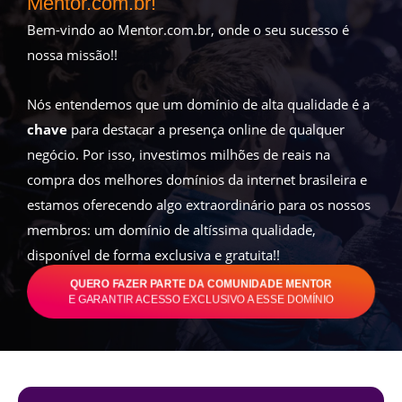
Mentor.com.br!
Bem-vindo ao Mentor.com.br, onde o seu sucesso é
nossa missão!!
Nós entendemos que um domínio de alta qualidade é a
chave
para destacar a presença online de qualquer
negócio. Por isso, investimos milhões de reais na
compra dos melhores domínios da internet brasileira e
estamos oferecendo algo extraordinário para os nossos
membros: um domínio de altíssima qualidade,
disponível de forma exclusiva e gratuita!!
QUERO FAZER PARTE DA COMUNIDADE MENTOR
E GARANTIR ACESSO EXCLUSIVO A ESSE DOMÍNIO