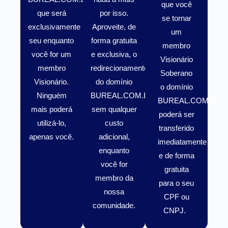
que você
que será
por isso.
se tornar
exclusivamente
Aproveite, de
um
seu enquanto
forma gratuita
membro
você for um
e exclusiva, o
Visionário
membro
redirecionamento
Soberano
Visionário
.
do domínio
o domínio
Ninguém
BUREAL.COM.BR
BUREAL.COM.BR
mais poderá
sem qualquer
poderá ser
utilizá-lo,
custo
transferido
apenas você.
adicional,
imediatamente
enquanto
e de forma
você for
gratuita
membro da
para o seu
nossa
CPF ou
comunidade.
CNPJ.