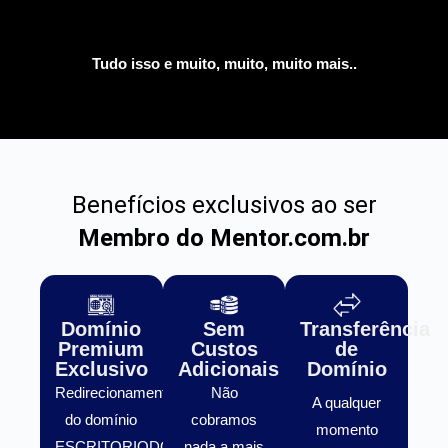
Tudo isso e muito, muito, muito mais..
Benefícios exclusivos ao ser
Membro do Mentor.com.br
Domínio
Sem
Transferência
Premium
Custos
de
Exclusivo
Adicionais
Domínio
Redirecionamento
Não
A qualquer
do domínio
cobramos
momento
ESCRITORIODOFUTURO.COM.BR
nada a mais