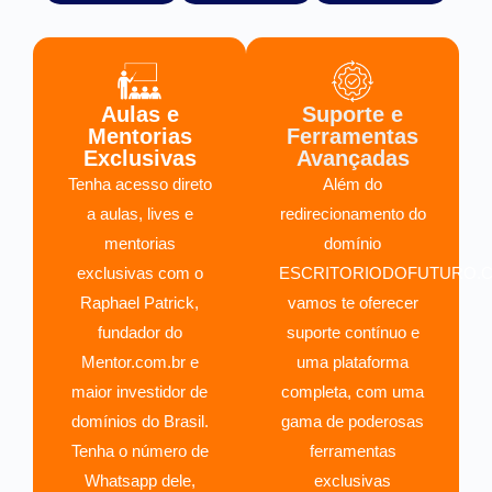
Aulas e
Suporte e
Mentorias
Ferramentas
Exclusivas
Avançadas
Tenha acesso direto
Além do
a aulas, lives e
redirecionamento do
mentorias
domínio
exclusivas com o
ESCRITORIODOFUTURO.C
Raphael Patrick,
vamos te oferecer
fundador do
suporte contínuo e
Mentor.com.br e
uma plataforma
maior investidor de
completa, com uma
domínios do Brasil.
gama de poderosas
Tenha o número de
ferramentas
Whatsapp dele,
exclusivas