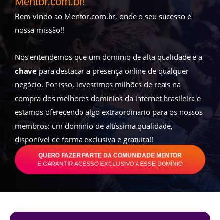
Mentor.com.br!
Bem-vindo ao Mentor.com.br, onde o seu sucesso é
nossa missão!!
Nós entendemos que um domínio de alta qualidade é a
chave
para destacar a presença online de qualquer
negócio. Por isso, investimos milhões de reais na
compra dos melhores domínios da internet brasileira e
estamos oferecendo algo extraordinário para os nossos
membros: um domínio de altíssima qualidade,
disponível de forma exclusiva e gratuita!!
QUERO FAZER PARTE DA COMUNIDADE MENTOR
E GARANTIR ACESSO EXCLUSIVO A ESSE DOMÍNIO