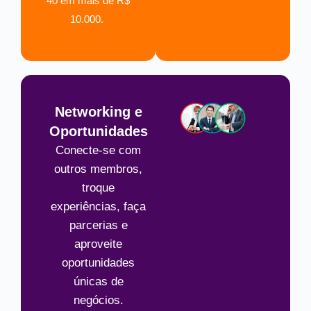
40 em mais de R$
10.000.
Networking e
Oportunidades
Conecte-se com
outros membros,
troque
experiências, faça
parcerias e
aproveite
oportunidades
únicas de
negócios.