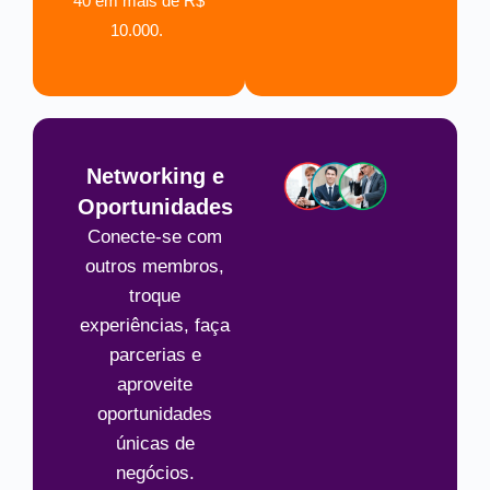
40 em mais de R$
10.000.
Networking e
Oportunidades
Conecte-se com
outros membros,
troque
experiências, faça
parcerias e
aproveite
oportunidades
únicas de
negócios.