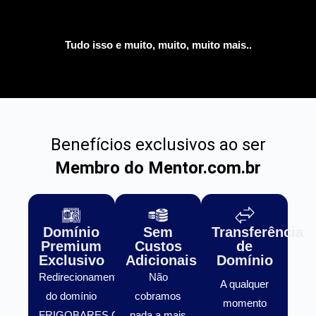
Tudo isso e muito, muito, muito mais..
Benefícios exclusivos ao ser
Membro do Mentor.com.br
Domínio
Sem
Transferência
Premium
Custos
de
Exclusivo
Adicionais
Domínio
Redirecionamento
Não
A qualquer
do domínio
cobramos
momento
FRIGOBARES.COM.BR
nada a mais