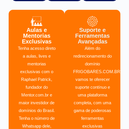
Aulas e
Suporte e
Mentorias
Ferramentas
Exclusivas
Avançadas
Tenha acesso direto
Além do
a aulas, lives e
redirecionamento do
mentorias
domínio
exclusivas com o
FRIGOBARES.COM.BR,
Raphael Patrick,
vamos te oferecer
fundador do
suporte contínuo e
Mentor.com.br e
uma plataforma
maior investidor de
completa, com uma
domínios do Brasil.
gama de poderosas
Tenha o número de
ferramentas
Whatsapp dele,
exclusivas