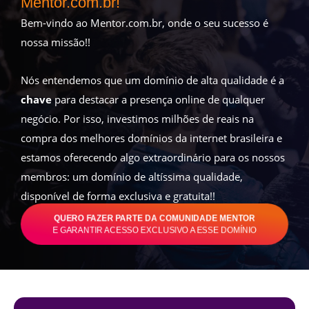
Mentor.com.br!
Bem-vindo ao Mentor.com.br, onde o seu sucesso é
nossa missão!!
Nós entendemos que um domínio de alta qualidade é a
chave
para destacar a presença online de qualquer
negócio. Por isso, investimos milhões de reais na
compra dos melhores domínios da internet brasileira e
estamos oferecendo algo extraordinário para os nossos
membros: um domínio de altíssima qualidade,
disponível de forma exclusiva e gratuita!!
QUERO FAZER PARTE DA COMUNIDADE MENTOR
E GARANTIR ACESSO EXCLUSIVO A ESSE DOMÍNIO