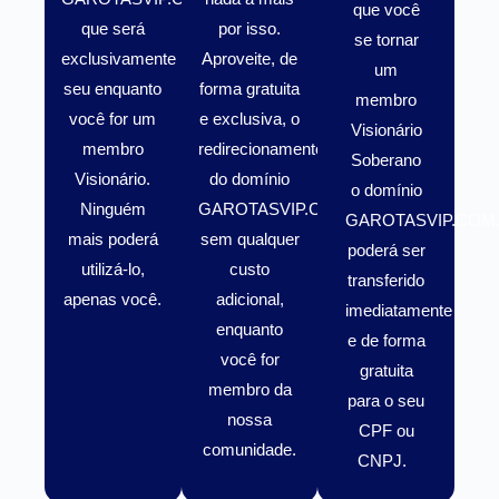
que você
que será
por isso.
se tornar
exclusivamente
Aproveite, de
um
seu enquanto
forma gratuita
membro
você for um
e exclusiva, o
Visionário
membro
redirecionamento
Soberano
Visionário
.
do domínio
o domínio
Ninguém
GAROTASVIP.COM.BR
GAROTASVIP.COM
mais poderá
sem qualquer
poderá ser
utilizá-lo,
custo
transferido
apenas você.
adicional,
imediatamente
enquanto
e de forma
você for
gratuita
membro da
para o seu
nossa
CPF ou
comunidade.
CNPJ.