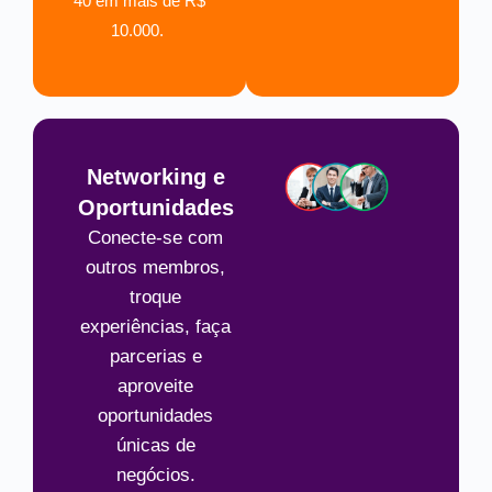
40 em mais de R$
10.000.
Networking e
Oportunidades
Conecte-se com
outros membros,
troque
experiências, faça
parcerias e
aproveite
oportunidades
únicas de
negócios.