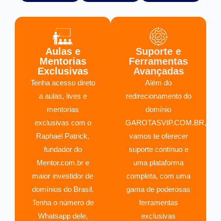
Aulas e
Suporte e
Mentorias
Ferramentas
Exclusivas
Avançadas
Tenha acesso direto
Além do
a aulas, lives e
redirecionamento do
mentorias
domínio
exclusivas com o
GAROTASVIP.COM.BR,
Raphael Patrick,
vamos te oferecer
fundador do
suporte contínuo e
Mentor.com.br e
uma plataforma
maior investidor de
completa, com uma
domínios do Brasil.
gama de poderosas
Tenha o número de
ferramentas
Whatsapp dele,
exclusivas