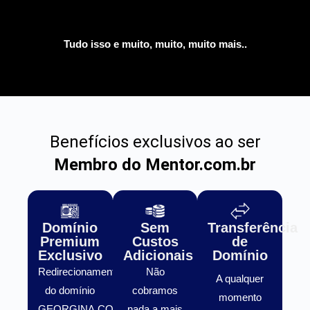
Tudo isso e muito, muito, muito mais..
Benefícios exclusivos ao ser
Membro do Mentor.com.br
Domínio
Sem
Transferência
Premium
Custos
de
Exclusivo
Adicionais
Domínio
Redirecionamento
Não
A qualquer
do domínio
cobramos
momento
GEORGINA.COM.BR
nada a mais