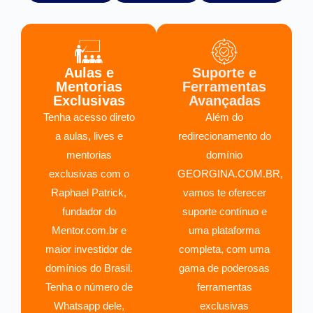
Aulas e
Suporte e
Mentorias
Ferramentas
Exclusivas
Avançadas
Tenha acesso direto
Além do
a aulas, lives e
redirecionamento do
mentorias
domínio
exclusivas com o
GEORGINA.COM.BR,
Raphael Patrick,
vamos te oferecer
fundador do
suporte contínuo e
Mentor.com.br e
uma plataforma
maior investidor de
completa, com uma
domínios do Brasil.
gama de poderosas
Tenha o número de
ferramentas
Whatsapp dele,
exclusivas