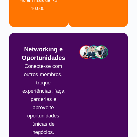
40 em mais de R$
10.000.
Networking e
Oportunidades
Conecte-se com
outros membros,
troque
experiências, faça
parcerias e
aproveite
oportunidades
únicas de
negócios.