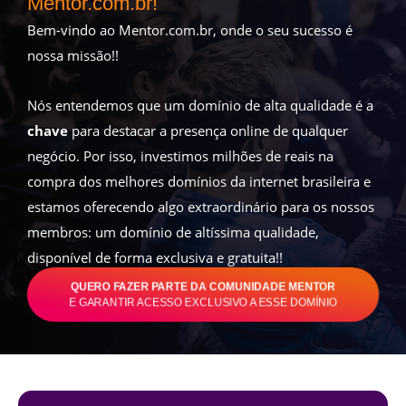
Mentor.com.br!
Bem-vindo ao Mentor.com.br, onde o seu sucesso é
nossa missão!!
Nós entendemos que um domínio de alta qualidade é a
chave
para destacar a presença online de qualquer
negócio. Por isso, investimos milhões de reais na
compra dos melhores domínios da internet brasileira e
estamos oferecendo algo extraordinário para os nossos
membros: um domínio de altíssima qualidade,
disponível de forma exclusiva e gratuita!!
QUERO FAZER PARTE DA COMUNIDADE MENTOR
E GARANTIR ACESSO EXCLUSIVO A ESSE DOMÍNIO