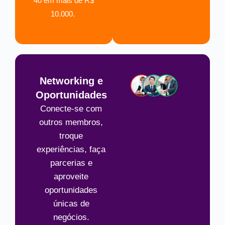
40 em mais de R$
10.000.
Networking e
Oportunidades
Conecte-se com
outros membros,
troque
experiências, faça
parcerias e
aproveite
oportunidades
únicas de
negócios.