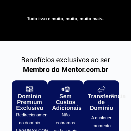
Tudo isso e muito, muito, muito mais..
Benefícios exclusivos ao ser
Membro do Mentor.com.br
Domínio
Sem
Transferência
Premium
Custos
de
Exclusivo
Adicionais
Domínio
Redirecionamento
Não
A qualquer
do domínio
cobramos
momento
LAGUNAS.COM.BR
nada a mais