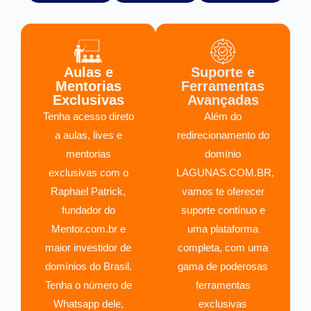
Aulas e
Suporte e
Mentorias
Ferramentas
Exclusivas
Avançadas
Tenha acesso direto
Além do
a aulas, lives e
redirecionamento do
mentorias
domínio
exclusivas com o
LAGUNAS.COM.BR,
Raphael Patrick,
vamos te oferecer
fundador do
suporte contínuo e
Mentor.com.br e
uma plataforma
maior investidor de
completa, com uma
domínios do Brasil.
gama de poderosas
Tenha o número de
ferramentas
Whatsapp dele,
exclusivas