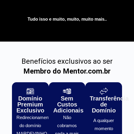
Tudo isso e muito, muito, muito mais..
Benefícios exclusivos ao ser
Membro do Mentor.com.br
Domínio
Sem
Transferência
Premium
Custos
de
Exclusivo
Adicionais
Domínio
Redirecionamento
Não
A qualquer
do domínio
cobramos
momento
MARDEVINHO.COM.BR
nada a mais