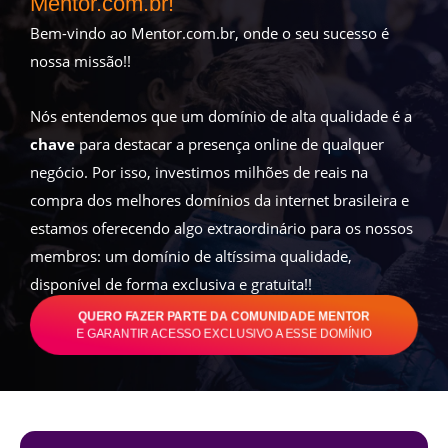
Mentor.com.br!
Bem-vindo ao Mentor.com.br, onde o seu sucesso é
nossa missão!!
Nós entendemos que um domínio de alta qualidade é a
chave
para destacar a presença online de qualquer
negócio. Por isso, investimos milhões de reais na
compra dos melhores domínios da internet brasileira e
estamos oferecendo algo extraordinário para os nossos
membros: um domínio de altíssima qualidade,
disponível de forma exclusiva e gratuita!!
QUERO FAZER PARTE DA COMUNIDADE MENTOR
E GARANTIR ACESSO EXCLUSIVO A ESSE DOMÍNIO