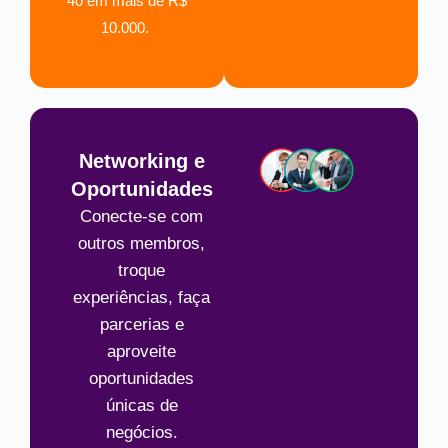
40 em mais de R$
10.000.
Networking e
Oportunidades
Conecte-se com
outros membros,
troque
experiências, faça
parcerias e
aproveite
oportunidades
únicas de
negócios.