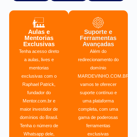
Aulas e
Suporte e
Mentorias
Ferramentas
Exclusivas
Avançadas
Tenha acesso direto
Além do
a aulas, lives e
redirecionamento do
mentorias
domínio
exclusivas com o
MARDEVINHO.COM.BR,
Raphael Patrick,
vamos te oferecer
fundador do
suporte contínuo e
Mentor.com.br e
uma plataforma
maior investidor de
completa, com uma
domínios do Brasil.
gama de poderosas
Tenha o número de
ferramentas
Whatsapp dele,
exclusivas