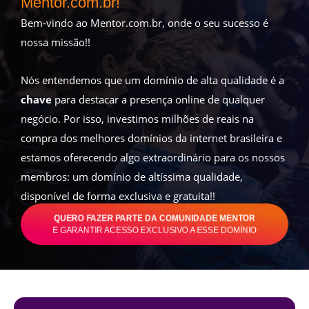
Mentor.com.br!
Bem-vindo ao Mentor.com.br, onde o seu sucesso é
nossa missão!!
Nós entendemos que um domínio de alta qualidade é a
chave
para destacar a presença online de qualquer
negócio. Por isso, investimos milhões de reais na
compra dos melhores domínios da internet brasileira e
estamos oferecendo algo extraordinário para os nossos
membros: um domínio de altíssima qualidade,
disponível de forma exclusiva e gratuita!!
QUERO FAZER PARTE DA COMUNIDADE MENTOR
E GARANTIR ACESSO EXCLUSIVO A ESSE DOMÍNIO