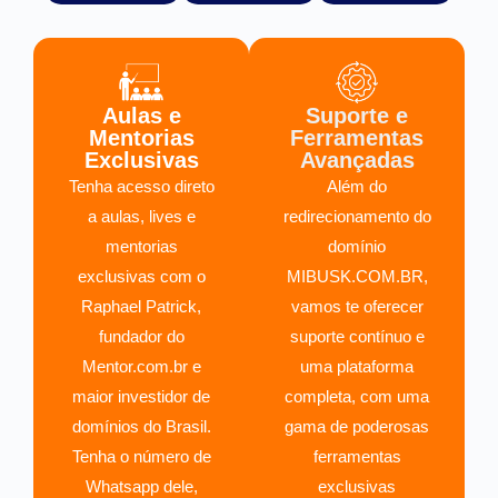
Aulas e
Suporte e
Mentorias
Ferramentas
Exclusivas
Avançadas
Tenha acesso direto
Além do
a aulas, lives e
redirecionamento do
mentorias
domínio
exclusivas com o
MIBUSK.COM.BR,
Raphael Patrick,
vamos te oferecer
fundador do
suporte contínuo e
Mentor.com.br e
uma plataforma
maior investidor de
completa, com uma
domínios do Brasil.
gama de poderosas
Tenha o número de
ferramentas
Whatsapp dele,
exclusivas