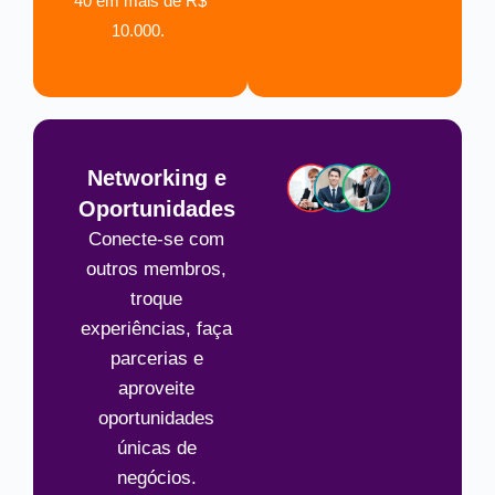
40 em mais de R$
10.000.
Networking e
Oportunidades
Conecte-se com
outros membros,
troque
experiências, faça
parcerias e
aproveite
oportunidades
únicas de
negócios.