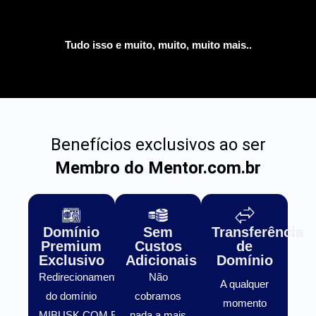
Tudo isso e muito, muito, muito mais..
Benefícios exclusivos ao ser
Membro do Mentor.com.br
Domínio
Sem
Transferência
Premium
Custos
de
Exclusivo
Adicionais
Domínio
Redirecionamento
Não
A qualquer
do domínio
cobramos
momento
MIBUSK.COM.BR
nada a mais