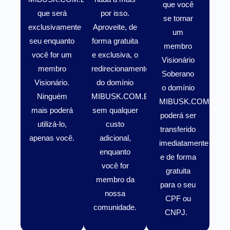
que você
que será
por isso.
se tornar
exclusivamente
Aproveite, de
um
seu enquanto
forma gratuita
membro
você for um
e exclusiva, o
Visionário
membro
redirecionamento
Soberano
Visionário
.
do domínio
o domínio
Ninguém
MIBUSK.COM.BR
MIBUSK.COM.BR
mais poderá
sem qualquer
poderá ser
utilizá-lo,
custo
transferido
apenas você.
adicional,
imediatamente
enquanto
e de forma
você for
gratuita
membro da
para o seu
nossa
CPF ou
comunidade.
CNPJ.