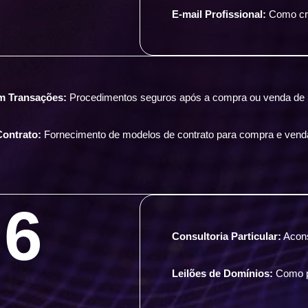
E-mail Profissional:
Como cri
m Transações:
Procedimentos seguros após a compra ou venda de
ontrato:
Fornecimento de modelos de contrato para compra e vend
6
Consultoria Particular:
Acons
Leilões de Domínios:
Como pa