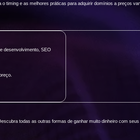
o timing e as melhores práticas para adquirir domínios a preços van
 de desenvolvimento, SEO
preço.
escubra todas as outras formas de ganhar muito dinheiro com seus