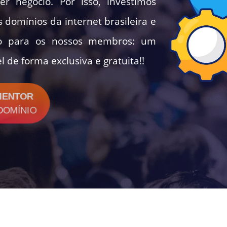
r negócio. Por isso, investimos
domínios da internet brasileira e
rio para os nossos membros: um
 de forma exclusiva e gratuita!!
MENTOR
DOMÍNIO