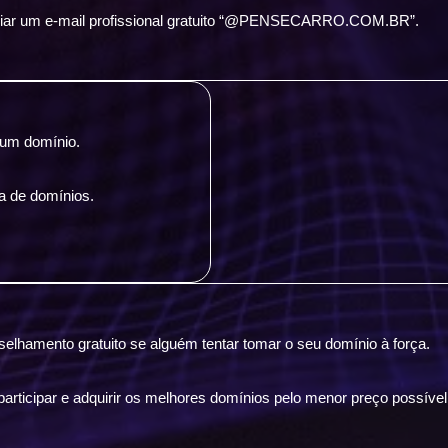
ar um e-mail profissional gratuito “@PENSECARRO.COM.BR”.
 um domínio.
a de domínios.
elhamento gratuito se alguém tentar tomar o seu domínio à força.
rticipar e adquirir os melhores domínios pelo menor preço possível