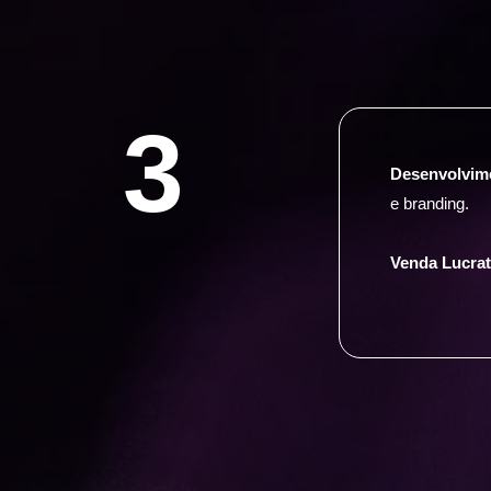
3
Desenvolvime
e branding.
Venda Lucrat