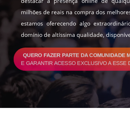
destacar a presença online de qualque
milhões de reais na compra dos melhores 
estamos oferecendo algo extraordiná
domínio de altíssima qualidade, disponível
QUERO FAZER PARTE DA COMUNIDADE 
E GARANTIR ACESSO EXCLUSIVO A ESSE 