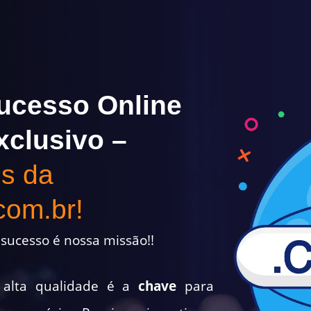
ucesso Online
xclusivo –
s da
com.br!
sucesso é nossa missão!!
alta qualidade é a
chave
para