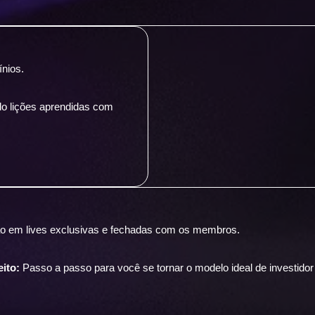
ínios.
do lições aprendidas com
ão em lives exclusivas e fechadas com os membros.
eito:
Passo a passo para você se tornar o modelo ideal de investidor