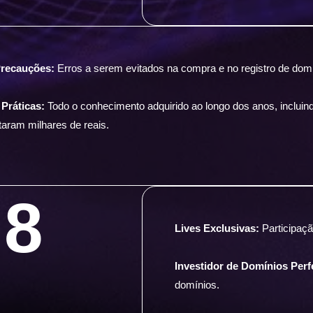
Precauções:
Erros a serem evitados na compra e no registro de dom
 Práticas:
Todo o conhecimento adquirido ao longo dos anos, incluin
taram milhares de reais.
8
Lives Exclusivas:
Participaç
Investidor de Domínios Perf
domínios.