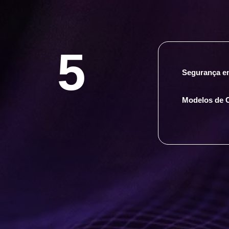
5
Segurança e
Modelos de C