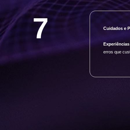
7
Cuidados e 
Experiências
erros que cus