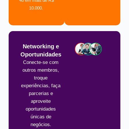
40 em mais de R$
10.000.
Networking e
Oportunidades
Conecte-se com
outros membros,
troque
experiências, faça
parcerias e
aproveite
oportunidades
únicas de
negócios.