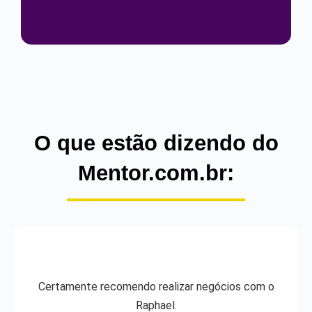
O que estão dizendo do
Mentor.com.br:
Certamente recomendo realizar negócios com o
Raphael.