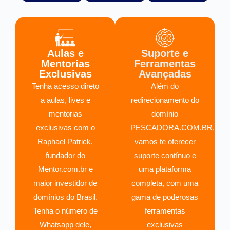
Aulas e
Suporte e
Mentorias
Ferramentas
Exclusivas
Avançadas
Tenha acesso direto
Além do
a aulas, lives e
redirecionamento do
mentorias
domínio
exclusivas com o
PESCADORA.COM.BR,
Raphael Patrick,
vamos te oferecer
fundador do
suporte contínuo e
Mentor.com.br e
uma plataforma
maior investidor de
completa, com uma
domínios do Brasil.
gama de poderosas
Tenha o número de
ferramentas
Whatsapp dele,
exclusivas