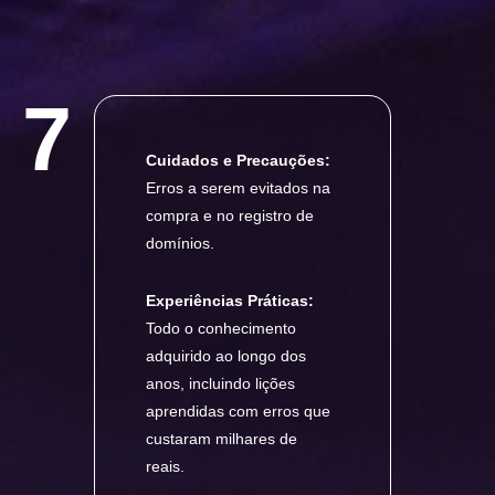
7
Cuidados e Precauções:
Erros a serem evitados na
compra e no registro de
domínios.
Experiências Práticas:
Todo o conhecimento
adquirido ao longo dos
anos, incluindo lições
aprendidas com erros que
custaram milhares de
reais.