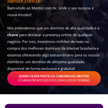
Mentor.com.br!
Bem-vindo ao Mentor.com.br, onde o seu sucesso é
nossa missão!!
Nós entendemos que um domínio de alta qualidade é a
chave
para destacar a presença online de qualquer
negócio. Por isso, investimos milhões de reais na
compra dos melhores domínios da internet brasileira e
estamos oferecendo algo extraordinário para os nossos
membros: um domínio de altíssima qualidade,
disponível de forma exclusiva e gratuita!!
QUERO FAZER PARTE DA COMUNIDADE MENTOR
E GARANTIR ACESSO EXCLUSIVO A ESSE DOMÍNIO