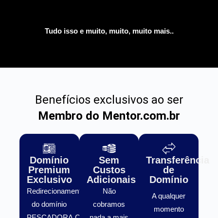
Tudo isso e muito, muito, muito mais..
Benefícios exclusivos ao ser
Membro do Mentor.com.br
Domínio
Sem
Transferência
Premium
Custos
de
Exclusivo
Adicionais
Domínio
Redirecionamento
Não
A qualquer
do domínio
cobramos
momento
PESCADORA.COM.BR
nada a mais