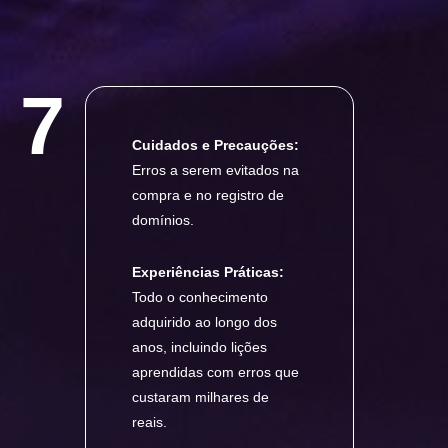
7
Cuidados e Precauções:
Erros a serem evitados na
compra e no registro de
domínios.
Experiências Práticas:
Todo o conhecimento
adquirido ao longo dos
anos, incluindo lições
aprendidas com erros que
custaram milhares de
reais.