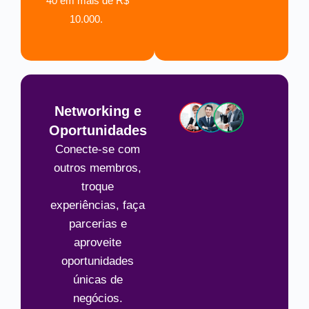
40 em mais de R$
10.000.
Networking e
Oportunidades
Conecte-se com
outros membros,
troque
experiências, faça
parcerias e
aproveite
oportunidades
únicas de
negócios.