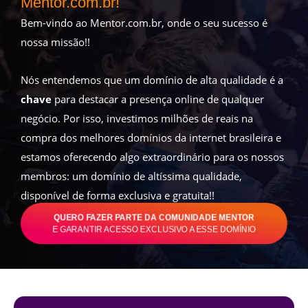
Mentor.com.br!
Bem-vindo ao Mentor.com.br, onde o seu sucesso é
nossa missão!!
Nós entendemos que um domínio de alta qualidade é a
chave
para destacar a presença online de qualquer
negócio. Por isso, investimos milhões de reais na
compra dos melhores domínios da internet brasileira e
estamos oferecendo algo extraordinário para os nossos
membros: um domínio de altíssima qualidade,
disponível de forma exclusiva e gratuita!!
QUERO FAZER PARTE DA COMUNIDADE MENTOR
E GARANTIR ACESSO EXCLUSIVO A ESSE DOMÍNIO