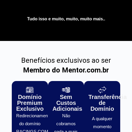
Tudo isso e muito, muito, muito mais..
Benefícios exclusivos ao ser
Membro do Mentor.com.br
Domínio
Sem
Transferência
Premium
Custos
de
Exclusivo
Adicionais
Domínio
Redirecionamento
Não
A qualquer
do domínio
cobramos
momento
RACINGS.COM.BR
nada a mais