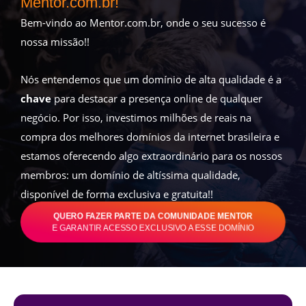
Mentor.com.br!
Bem-vindo ao Mentor.com.br, onde o seu sucesso é
nossa missão!!
Nós entendemos que um domínio de alta qualidade é a
chave
para destacar a presença online de qualquer
negócio. Por isso, investimos milhões de reais na
compra dos melhores domínios da internet brasileira e
estamos oferecendo algo extraordinário para os nossos
membros: um domínio de altíssima qualidade,
disponível de forma exclusiva e gratuita!!
QUERO FAZER PARTE DA COMUNIDADE MENTOR
E GARANTIR ACESSO EXCLUSIVO A ESSE DOMÍNIO