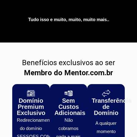
Tudo isso e muito, muito, muito mais..
Benefícios exclusivos ao ser
Membro do Mentor.com.br
Domínio
Sem
Transferência
Premium
Custos
de
Exclusivo
Adicionais
Domínio
Redirecionamento
Não
A qualquer
do domínio
cobramos
momento
SESSOES.COM.BR
nada a mais