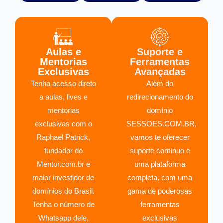
Aulas e
Suporte e
Mentorias
Ferramentas
Exclusivas
Avançadas
Tenha acesso direto
Além do
a aulas, lives e
redirecionamento do
mentorias
domínio
exclusivas com o
SESSOES.COM.BR,
Raphael Patrick,
vamos te oferecer
fundador do
suporte contínuo e
Mentor.com.br e
uma plataforma
maior investidor de
completa, com uma
domínios do Brasil.
gama de poderosas
Tenha o número de
ferramentas
Whatsapp dele,
exclusivas