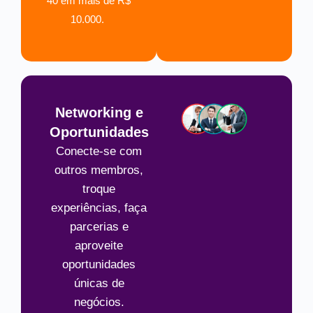
40 em mais de R$
10.000.
Networking e
Oportunidades
Conecte-se com
outros membros,
troque
experiências, faça
parcerias e
aproveite
oportunidades
únicas de
negócios.