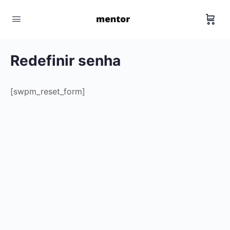
Redefinir senha
[swpm_reset_form]