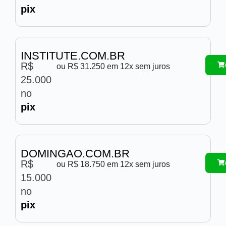
pix
INSTITUTE.COM.BR
R$
ou R$ 31.250 em 12x sem juros
25.000
no
pix
DOMINGAO.COM.BR
R$
ou R$ 18.750 em 12x sem juros
15.000
no
pix