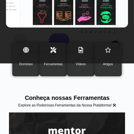
Domínios
Ferramentas
Vídeos
Artigos
Conheça nossas Ferramentas
Explore as Poderosas Ferramentas da Nossa Plataforma! 🛠️