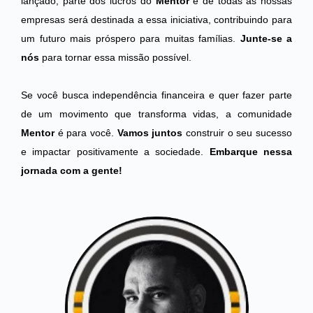
lançado, parte dos lucros do
Mentor
e de
todas as nossas
empresas
será destinada a essa iniciativa, contribuindo para
um futuro mais próspero para muitas famílias.
Junte-se a
nós
para tornar essa missão possível.
Se você busca independência financeira e quer fazer parte
de um movimento que transforma vidas, a comunidade
Mentor
é para você.
Vamos juntos
construir o seu sucesso
e impactar positivamente a sociedade.
Embarque nessa
jornada com a gente!