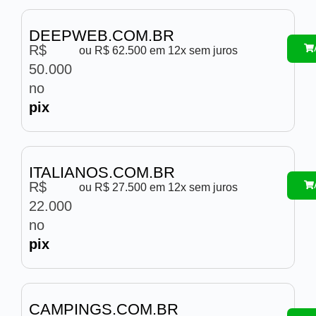
DEEPWEB.COM.BR
R$
ou R$ 62.500 em 12x sem juros
50.000
no
pix
ITALIANOS.COM.BR
R$
ou R$ 27.500 em 12x sem juros
22.000
no
pix
CAMPINGS.COM.BR