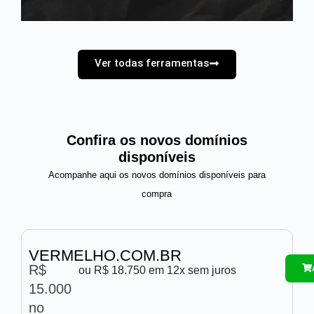
Ver todas ferramentas
Confira os novos domínios
disponíveis
Acompanhe aqui os novos domínios disponíveis para
compra
VERMELHO.COM.BR
R$
ou R$ 18.750 em 12x sem juros
15.000
no