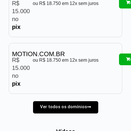
R$
ou R$ 18.750 em 12x sem juros
15.000
no
pix
MOTION.COM.BR
R$
ou R$ 18.750 em 12x sem juros
15.000
no
pix
Ver todos os domínios