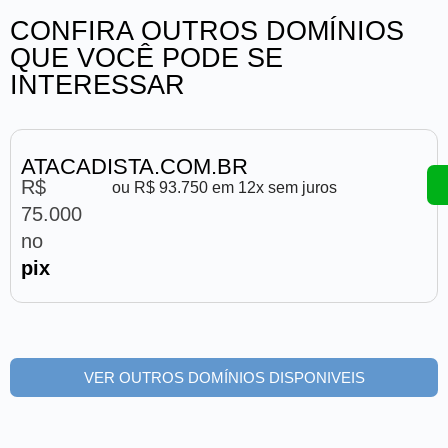
CONFIRA OUTROS DOMÍNIOS
QUE VOCÊ PODE SE
INTERESSAR
ATACADISTA.COM.BR
R$
ou R$ 93.750 em 12x sem juros
75.000
no
pix
VER OUTROS DOMÍNIOS DISPONIVEIS