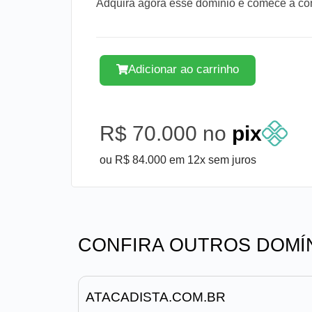
Adquira agora esse domínio e comece a cons
Adicionar ao carrinho
R$ 70.000 no
pix
ou R$ 84.000 em 12x sem juros
CONFIRA OUTROS DOMÍ
ATACADISTA.COM.BR