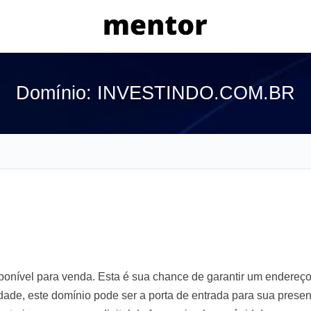
Domínio: INVESTINDO.COM.BR
ível para venda. Esta é sua chance de garantir um endereço 
lidade, este domínio pode ser a porta de entrada para sua prese