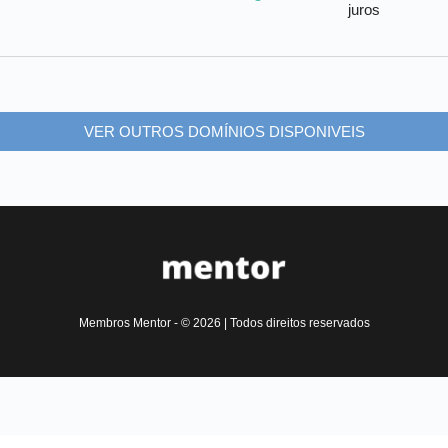
juros
VER OUTROS DOMÍNIOS DISPONIVEIS
Membros Mentor - © 2026 | Todos direitos reservados