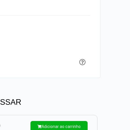
ESSAR
m
Adicionar ao carrinho