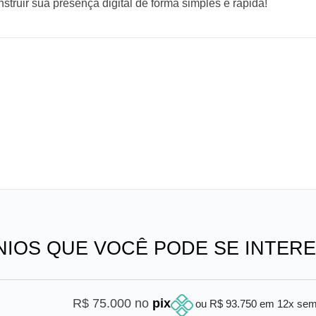
truir sua presença digital de forma simples e rápida!
NIOS QUE VOCÊ PODE SE INTER
R$ 75.000 no
pix
ou R$ 93.750 em 12x se