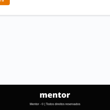
ra
Mentor - © | Todos direitos reservados