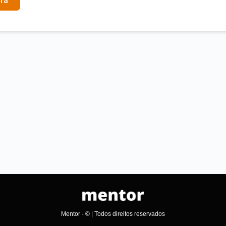
ra
Mentor - © | Todos direitos reservados