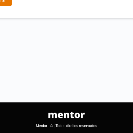
ra
Mentor - © | Todos direitos reservados