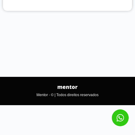
Mentor - © | Todos direitos reservados