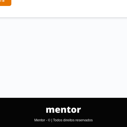
ra
Mentor - © | Todos direitos reservados