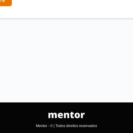
ra
Mentor - © | Todos direitos reservados