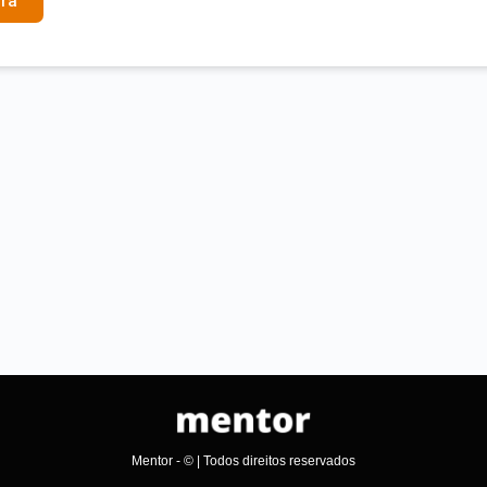
ra
Mentor - © | Todos direitos reservados