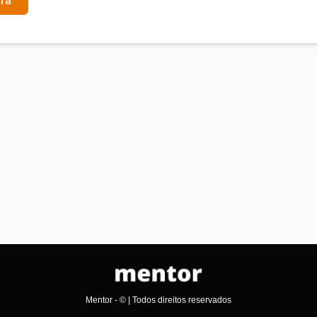
ra
Mentor - © | Todos direitos reservados