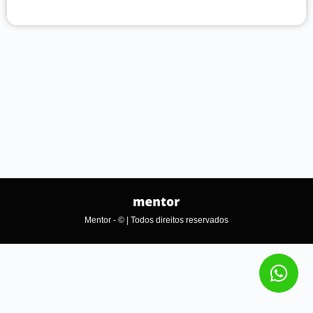
Mentor - © | Todos direitos reservados