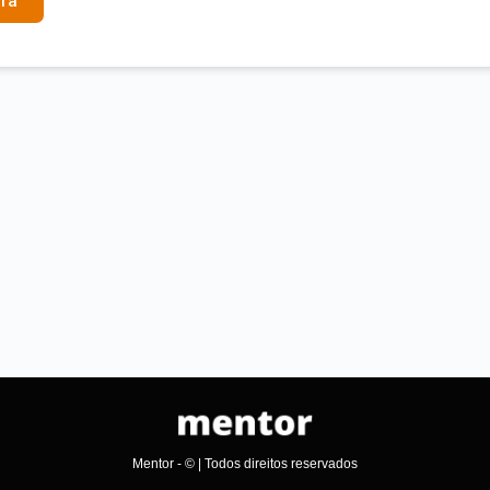
ra
Mentor - © | Todos direitos reservados