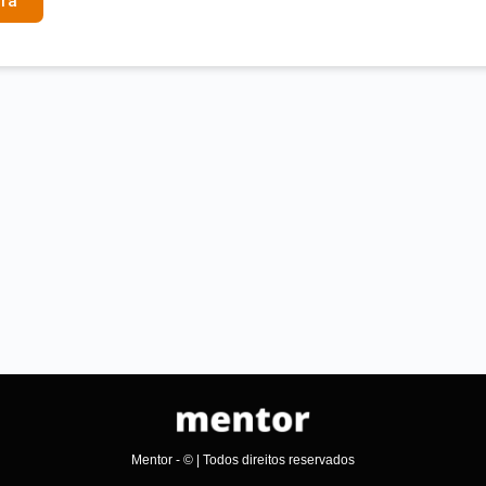
ra
Mentor - © | Todos direitos reservados