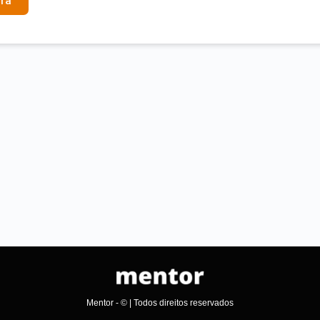
ra
Mentor - © | Todos direitos reservados