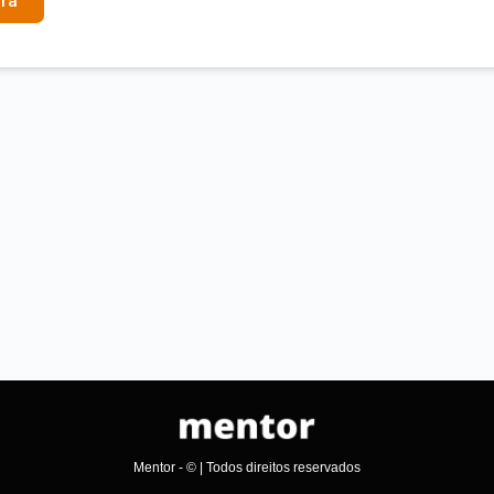
ra
Mentor - © | Todos direitos reservados