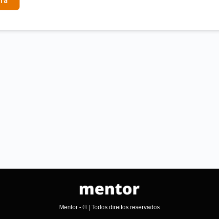
ra
Mentor - © | Todos direitos reservados