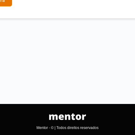
ra
Mentor - © | Todos direitos reservados