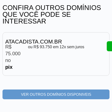
CONFIRA OUTROS DOMÍNIOS
QUE VOCÊ PODE SE
INTERESSAR
ATACADISTA.COM.BR
R$
ou R$ 93.750 em 12x sem juros
75.000
no
pix
VER OUTROS DOMÍNIOS DISPONIVEIS