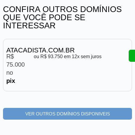
CONFIRA OUTROS DOMÍNIOS
QUE VOCÊ PODE SE
INTERESSAR
ATACADISTA.COM.BR
R$
ou R$ 93.750 em 12x sem juros
75.000
no
pix
VER OUTROS DOMÍNIOS DISPONIVEIS