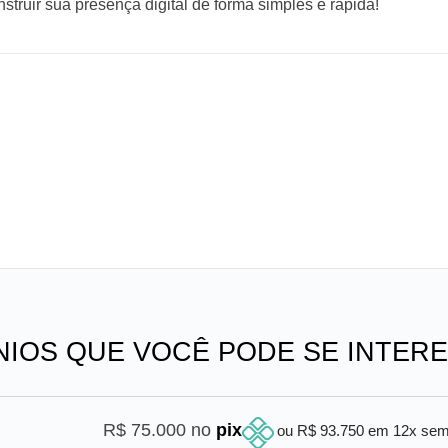
truir sua presença digital de forma simples e rápida!
NIOS QUE VOCÊ PODE SE INTER
R$ 75.000 no
pix
ou R$ 93.750 em 12x se