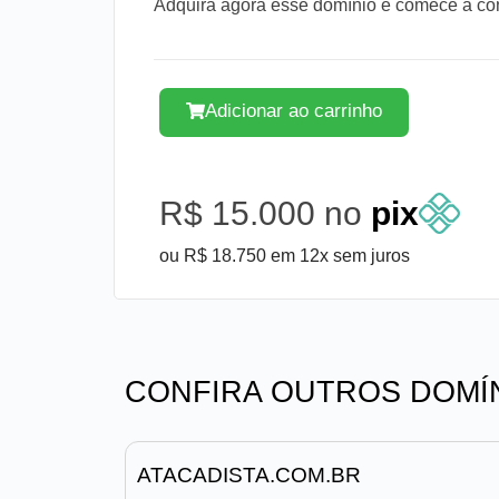
Adquira agora esse domínio e comece a cons
Adicionar ao carrinho
R$ 15.000 no
pix
ou R$ 18.750 em 12x sem juros
CONFIRA OUTROS DOMÍ
ATACADISTA.COM.BR