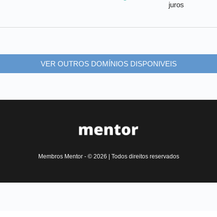
juros
VER OUTROS DOMÍNIOS DISPONIVEIS
Membros Mentor - © 2026 | Todos direitos reservados