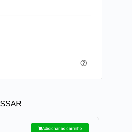
ESSAR
m
Adicionar ao carrinho