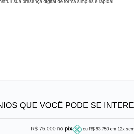
truir sua presença digital de forma simples e rápida!
NIOS QUE VOCÊ PODE SE INTER
R$ 75.000 no
pix
ou R$ 93.750 em 12x se