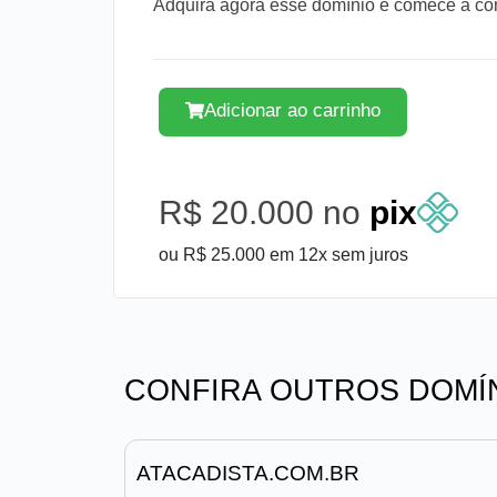
Adquira agora esse domínio e comece a cons
Adicionar ao carrinho
R$ 20.000 no
pix
ou R$ 25.000 em 12x sem juros
CONFIRA OUTROS DOMÍ
ATACADISTA.COM.BR