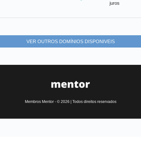
juros
VER OUTROS DOMÍNIOS DISPONIVEIS
Membros Mentor - © 2026 | Todos direitos reservados