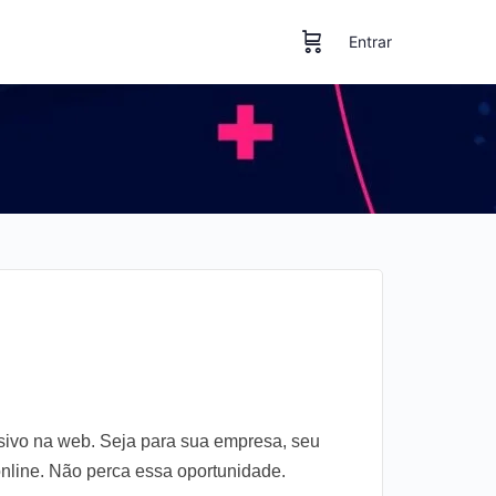
Entrar
sivo na web. Seja para sua empresa, seu
online. Não perca essa oportunidade.