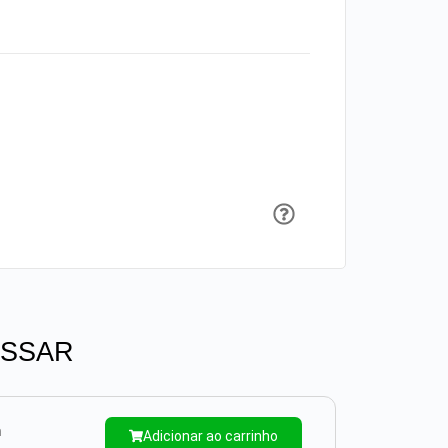
ESSAR
m
Adicionar ao carrinho