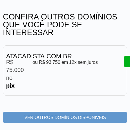
CONFIRA OUTROS DOMÍNIOS
QUE VOCÊ PODE SE
INTERESSAR
ATACADISTA.COM.BR
R$
ou R$ 93.750 em 12x sem juros
75.000
no
pix
VER OUTROS DOMÍNIOS DISPONIVEIS