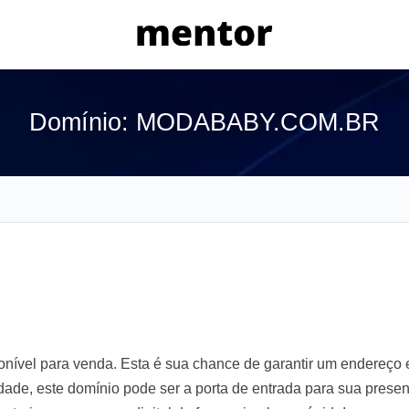
Domínio: MODABABY.COM.BR
el para venda. Esta é sua chance de garantir um endereço e
lidade, este domínio pode ser a porta de entrada para sua prese