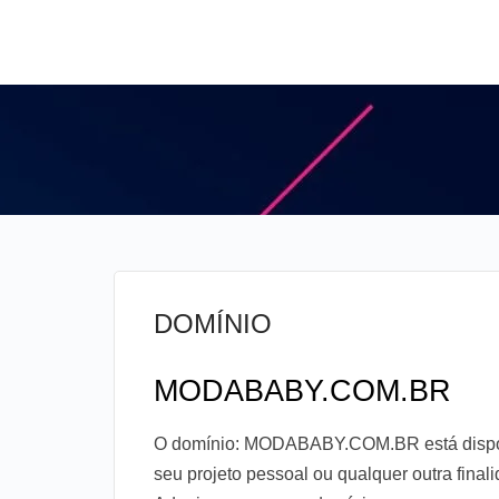
DOMÍNIO
MODABABY.COM.BR
O domínio: MODABABY.COM.BR está disponív
seu projeto pessoal ou qualquer outra fina