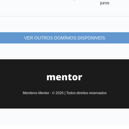
juros
VER OUTROS DOMÍNIOS DISPONIVEIS
Membros Mentor - © 2026 | Todos direitos reservados