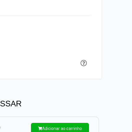
ESSAR
m
Adicionar ao carrinho