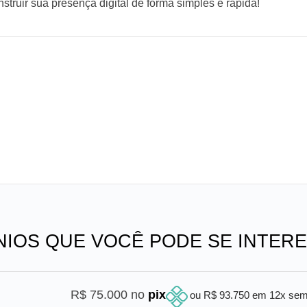
truir sua presença digital de forma simples e rápida!
NIOS QUE VOCÊ PODE SE INTER
R$ 75.000 no
pix
ou R$ 93.750 em 12x se