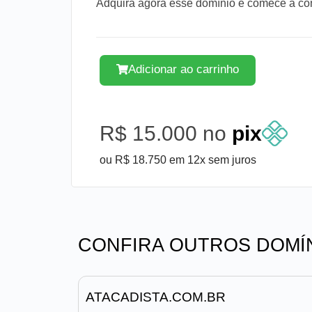
Adquira agora esse domínio e comece a cons
Adicionar ao carrinho
R$ 15.000 no
pix
ou R$ 18.750 em 12x sem juros
CONFIRA OUTROS DOMÍ
ATACADISTA.COM.BR