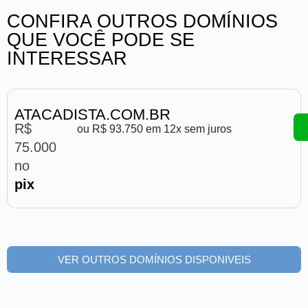
CONFIRA OUTROS DOMÍNIOS
QUE VOCÊ PODE SE
INTERESSAR
ATACADISTA.COM.BR
R$
ou R$ 93.750 em 12x sem juros
75.000
no
pix
VER OUTROS DOMÍNIOS DISPONIVEIS