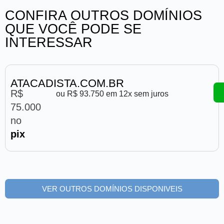
CONFIRA OUTROS DOMÍNIOS
QUE VOCÊ PODE SE
INTERESSAR
ATACADISTA.COM.BR
R$
ou R$ 93.750 em 12x sem juros
75.000
no
pix
VER OUTROS DOMÍNIOS DISPONIVEIS